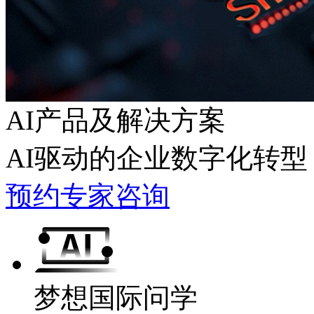
AI产品及解决方案
AI驱动的企业数字化转型
预约专家咨询
梦想国际问学