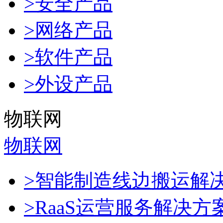
>安全产品
>网络产品
>软件产品
>外设产品
物联网
物联网
>智能制造线边搬运解
>RaaS运营服务解决方