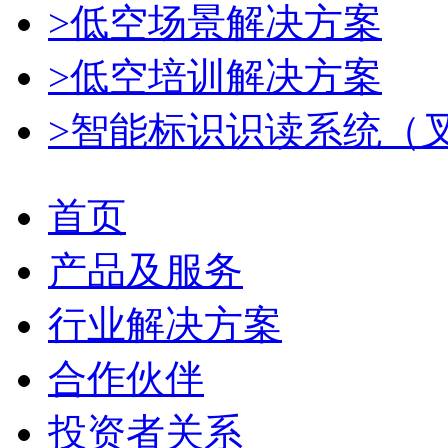
>低空场景解决方案
>低空培训解决方案
>智能标识识读系统（
首页
产品及服务
行业解决方案
合作伙伴
投资者关系