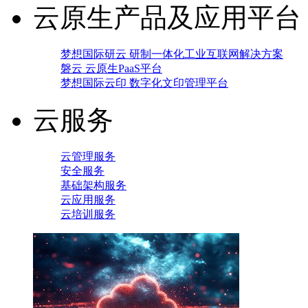
云原生产品及应用平台
梦想国际研云 研制一体化工业互联网解决方案
磐云 云原生PaaS平台
梦想国际云印 数字化文印管理平台
云服务
云管理服务
安全服务
基础架构服务
云应用服务
云培训服务