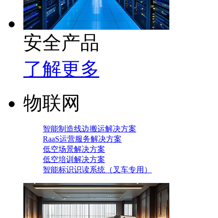
安全产品
了解更多
物联网
智能制造线边搬运解决方案
RaaS运营服务解决方案
低空场景解决方案
低空培训解决方案
智能标识识读系统（叉车专用）