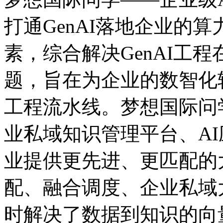
打通GenAI落地企业的算力
素，综合解决GenAI工程在
题，旨在为企业的数智
工程流水线。梦想国际问学
业私域知识管理平台、A
业提供更先进、更匹配的
配、融合调度、企业
时解决了数据到知识的向