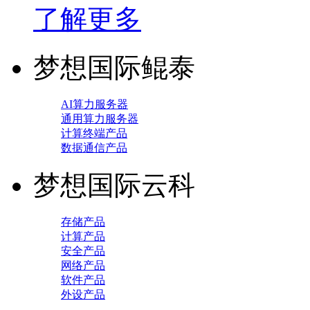
了解更多
梦想国际鲲泰
AI算力服务器
通用算力服务器
计算终端产品
数据通信产品
梦想国际云科
存储产品
计算产品
安全产品
网络产品
软件产品
外设产品