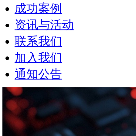
成功案例
资讯与活动
联系我们
加入我们
通知公告