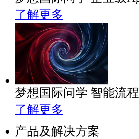
了解更多
梦想国际问学 智能流
了解更多
产品及解决方案