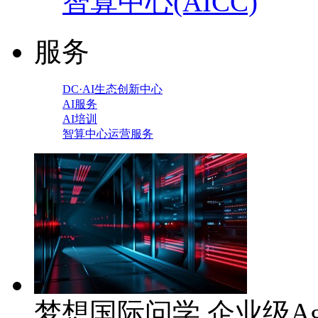
智算中心(AICC)
服务
DC·AI生态创新中心
AI服务
AI培训
智算中心运营服务
梦想国际问学 企业级Ag